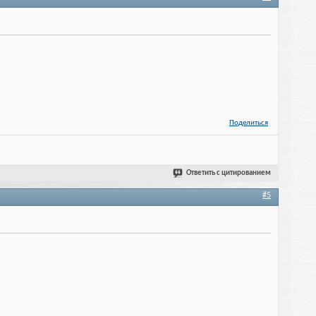
Поделиться
Ответить с цитированием
#5