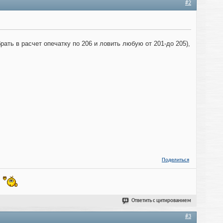
#2
брать в расчет опечатку по 206 и ловить любую от 201-до 205),
Поделиться
!
Ответить с цитированием
#3