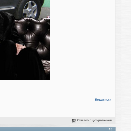
Поделиться
Ответить с цитированием
#4