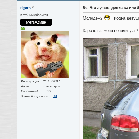
Re: Что лучше: девушка или 
Figaro
Клубный Абориген
Молодежь
Ниодна девушк
Кароче вы меня поняли, да 
Регистрация
21.10.2007
Адрес
Красноярск
Сообщений
5,332
Записей в дневнике
43