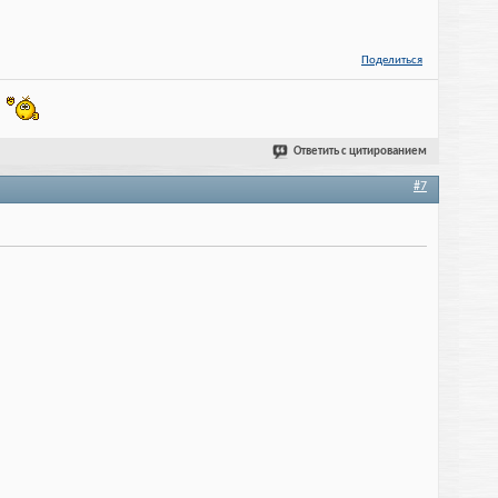
Поделиться
!
Ответить с цитированием
#7