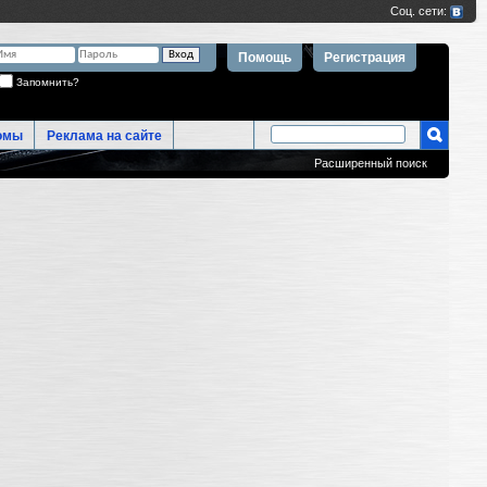
Помощь
Регистрация
Запомнить?
омы
Реклама на сайте
Расширенный поиск