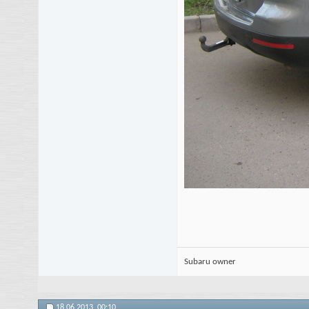
Subaru owner
18.06.2013,
00:10