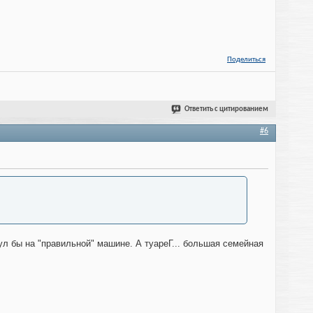
Поделиться
Ответить с цитированием
#6
ул бы на "правильной" машине. А туареГ... большая семейная