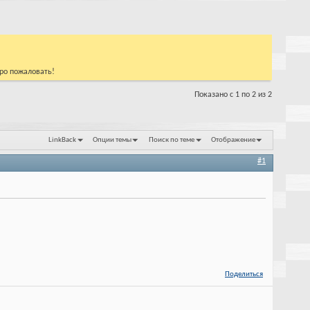
бро пожаловать!
Показано с 1 по 2 из 2
LinkBack
Опции темы
Поиск по теме
Отображение
#1
Поделиться