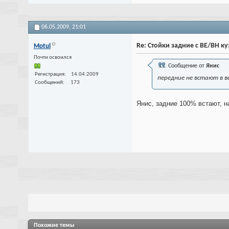
06.05.2009,
21:01
Re: Стойки задние с ВЕ/ВН к
Motul
Почти освоился
Сообщение от
Янис
Регистрация
14.04.2009
передние не встают в в
Сообщений
173
Янис, задние 100% встают, на
Похожие темы