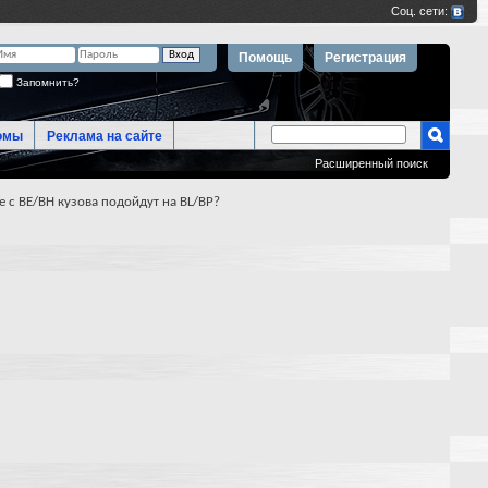
Помощь
Регистрация
Запомнить?
омы
Реклама на сайте
Расширенный поиск
е с ВЕ/ВН кузова подойдут на BL/BP?