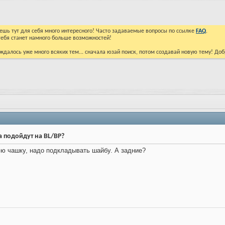
йдешь тут для себя много интересного! Часто задаваемые вопросы по ссылке
FAQ
.
тебя станет намного больше возможностей!
ждалось уже много всяких тем... сначала юзай поиск, потом создавай новую тему! До
а подойдут на BL/BP?
юю чашку, надо подкладывать шайбу. А задние?