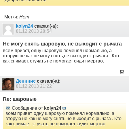
Метки:
Нет
kolyn24
сказал(-а):
01.12.2013
20:54
Не могу снять шаровую, не выходит с рычага
всем привет, одну шаровую поменял нормально, а
вторую не как не могу снять,не выходит с рычага . Кто
как снимает. стучать не помогает сидит мертво.
Денннис
сказал(-а):
01.12.2013
21:22
Re: шаровые
Сообщение от
kolyn24
всем привет, одну шаровую поменял нормально, а
вторую не как не могу снять,не выходит с рычага . Кто
как снимает. стучать не помогает сидит мертво.