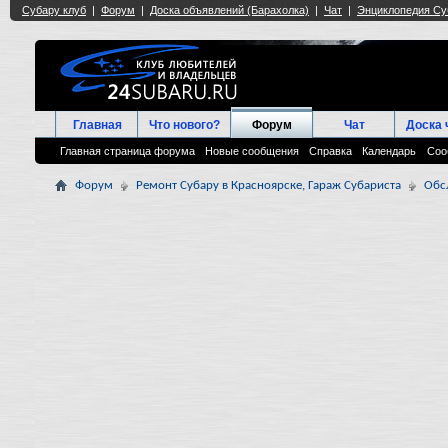
Главная
Что нового?
Форум
Чат
Доска 
Главная страница форума
Новые сообщения
Справка
Календарь
Соо
Форум
Ремонт Субару в Красноярске, Гараж Субариста
Обс