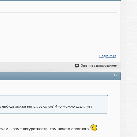
Поделиться
Ответить с цитированием
#7
ак нибудь линзы регулируются? Что можно сделать?
очем, кроме аккуратности, там ничего сложного