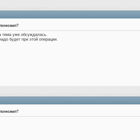
о поможет?
а тема уже обсуждалась.
надо будет при этой операции.
о поможет?