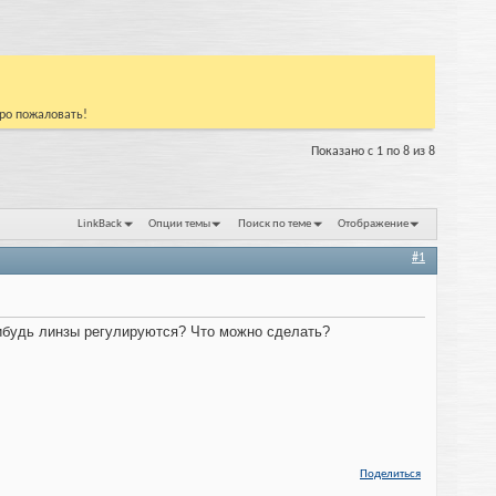
бро пожаловать!
Показано с 1 по 8 из 8
LinkBack
Опции темы
Поиск по теме
Отображение
#1
 нибудь линзы регулируются? Что можно сделать?
Поделиться