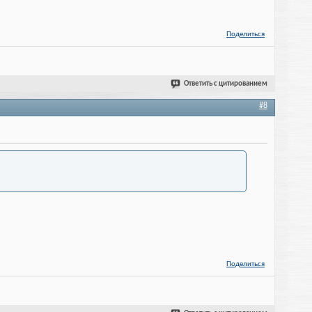
Поделиться
Ответить с цитированием
#8
Поделиться