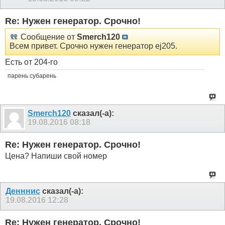
Re: Нужен генератор. Срочно!
Сообщение от
Smerch120
Всем привет. Срочно нужен генератор ej205.
Есть от 204-го
парень субарень
Smerch120
сказал(-а):
19.08.2016
08:18
Re: Нужен генератор. Срочно!
Цена? Напиши свой номер
Денннис
сказал(-а):
19.08.2016
12:28
Re: Нужен генератор. Срочно!