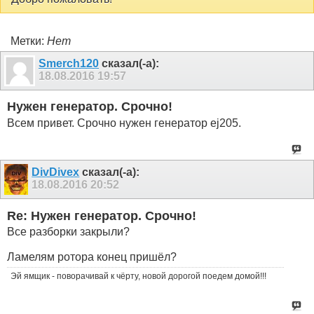
Метки:
Нет
Smerch120
сказал(-а):
18.08.2016
19:57
Нужен генератор. Срочно!
Всем привет. Срочно нужен генератор ej205.
DivDivex
сказал(-а):
18.08.2016
20:52
Re: Нужен генератор. Срочно!
Все разборки закрыли?
Ламелям ротора конец пришёл?
Эй ямщик - поворачивай к чёрту, новой дорогой поедем домой!!!