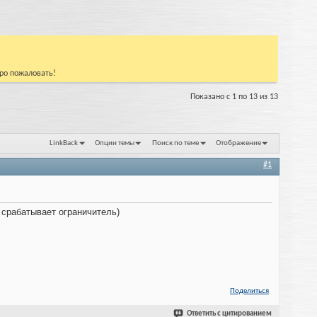
бро пожаловать!
Показано с 1 по 13 из 13
LinkBack
Опции темы
Поиск по теме
Отображение
#1
8 срабатывает ограничитель)
Поделиться
Ответить с цитированием