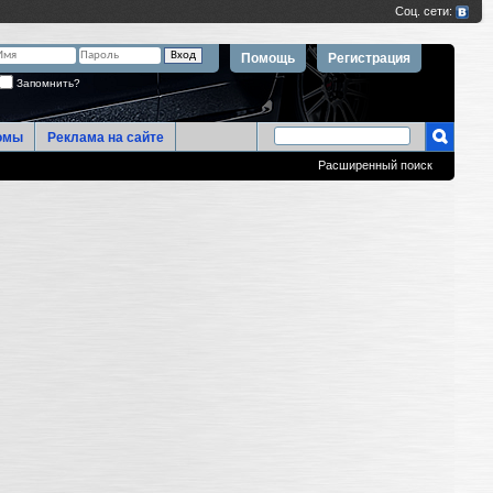
Помощь
Регистрация
Запомнить?
омы
Реклама на сайте
Расширенный поиск