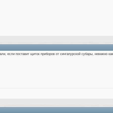
али, если поставит щиток приборов от сингапурской субары, неважно как