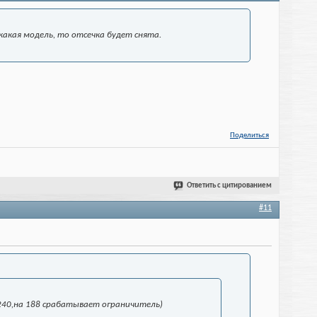
какая модель, то отсечка будет снята.
Поделиться
Ответить с цитированием
#11
е 240,на 188 срабатывает ограничитель)