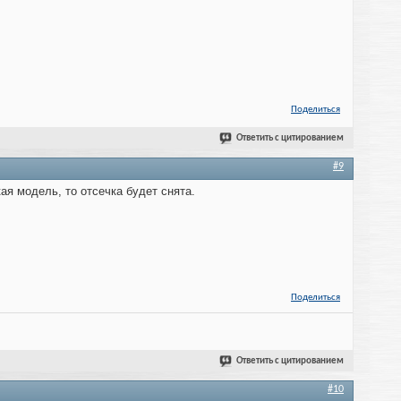
Поделиться
Ответить с цитированием
#9
ая модель, то отсечка будет снята.
Поделиться
Ответить с цитированием
#10