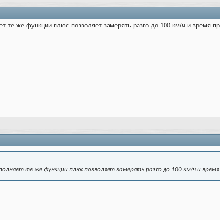
т те же функции плюс позволяет замерять разго до 100 км/ч и время п
полняет те же функции плюс позволяет замерять разго до 100 км/ч и врем