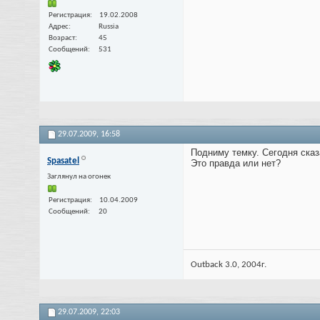
Регистрация
19.02.2008
Адрес
Russia
Возраст
45
Сообщений
531
29.07.2009,
16:58
Подниму темку. Сегодня сказ
Spasatel
Это правда или нет?
Заглянул на огонек
Регистрация
10.04.2009
Сообщений
20
Outback 3.0, 2004г.
29.07.2009,
22:03