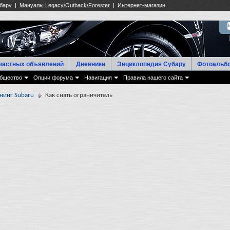
частных объявлений
Дневники
Энциклопедия Субару
Фотоальб
бщество
Опции форума
Навигация
Правила нашего сайта
нинг Subaru
Как снять ограничитель