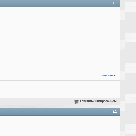
#4
Поделиться
Ответить с цитированием
#5