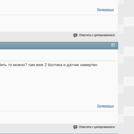
Поделиться
Ответить с цитированием
#3
бить то можно? там жеж 2 болтика и датчик намертво
Поделиться
Ответить с цитированием