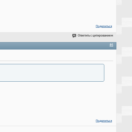
Поделиться
Ответить с цитированием
#6
Поделиться