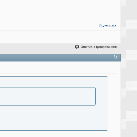
Поделиться
Ответить с цитированием
#8