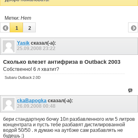
Метки:
Нет
1
2
Yasik
сказал(-а):
25.09.2008
23:22
Сколько влезет антифриза в Outback 2003
Собственно! 6 л хватит?
Subaru Outback 2.0D
ckaBapogka
сказал(-а):
26.09.2008
00:48
бери стандартную бочку 10л разбавленного или 5 литров
концентрата и пусть тебе разбавят дистилированной
водой 50/50 . я думаю на аутбэке сам разбавлять не
будешь :)