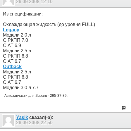
26.09.2008
12:10
Из спецификации:
Охлаждающая жидкость (до уровня FULL)
Legacy
Модели 2.0 л
С РКПП 7.0
С АТ 6.9
Модели 2.5 л
С РКПП 6.8
С АТ 6.7
Outback
Модели 2.5 л
С РКПП 6.8
С АТ 6.7
Модели 3.0 л 7.7
Автозапчасти для Subaru - 295-37-89.
Yasik
сказал(-а):
26.09.2008
22:50