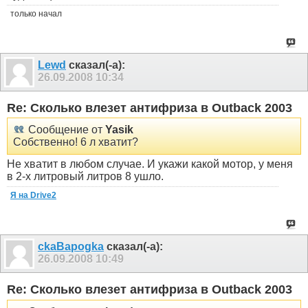
только начал
Lewd
сказал(-а):
26.09.2008
10:34
Re: Сколько влезет антифриза в Outback 2003
Сообщение от
Yasik
Собственно! 6 л хватит?
Не хватит в любом случае. И укажи какой мотор, у меня
в 2-х литровый литров 8 ушло.
Я на Drive2
ckaBapogka
сказал(-а):
26.09.2008
10:49
Re: Сколько влезет антифриза в Outback 2003