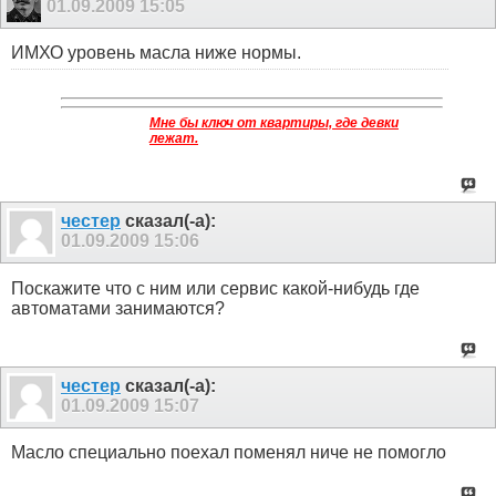
01.09.2009
15:05
ИМХО уровень масла ниже нормы.
Мне бы ключ от квартиры, где девки
лежат.
честер
сказал(-а):
01.09.2009
15:06
Поскажите что с ним или сервис какой-нибудь где
автоматами занимаются?
честер
сказал(-а):
01.09.2009
15:07
Масло специально поехал поменял ниче не помогло