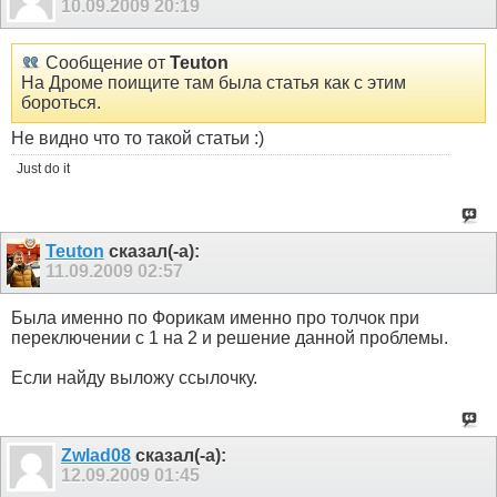
10.09.2009
20:19
Сообщение от
Teuton
На Дроме поищите там была статья как с этим
бороться.
Не видно что то такой статьи :)
Just do it
Teuton
сказал(-а):
11.09.2009
02:57
Была именно по Форикам именно про толчок при
переключении с 1 на 2 и решение данной проблемы.
Если найду выложу ссылочку.
Zwlad08
сказал(-а):
12.09.2009
01:45