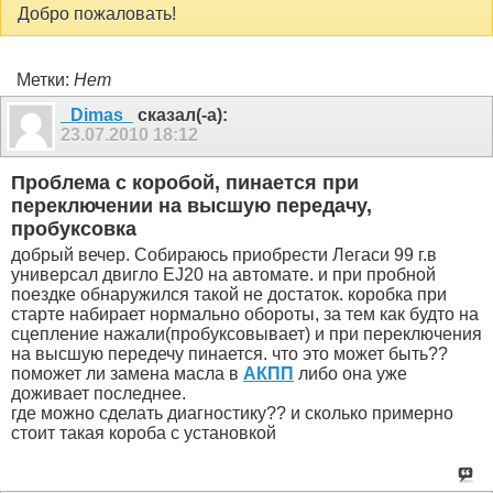
Добро пожаловать!
Метки:
Нет
_Dimas_
сказал(-а):
23.07.2010
18:12
Проблема с коробой, пинается при
переключении на высшую передачу,
пробуксовка
добрый вечер. Собираюсь приобрести Легаси 99 г.в
универсал двигло EJ20 на автомате. и при пробной
поездке обнаружился такой не достаток. коробка при
старте набирает нормально обороты, за тем как будто на
сцепление нажали(пробуксовывает) и при переключения
на высшую передечу пинается. что это может быть??
поможет ли замена масла в
АКПП
либо она уже
доживает последнее.
где можно сделать диагностику?? и сколько примерно
стоит такая короба с установкой