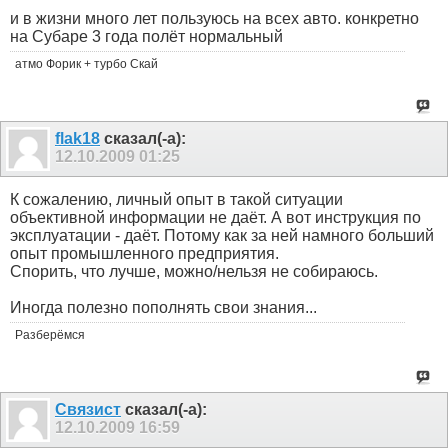
и в жизни много лет пользуюсь на всех авто. конкретно
на Субаре 3 года полёт нормальный
атмо Форик + турбо Скай
flak18
сказал(-а):
12.10.2009
01:25
К сожалению, личный опыт в такой ситуации
объективной информации не даёт. А вот инструкция по
эксплуатации - даёт. Потому как за ней намного больший
опыт промышленного предприятия.
Спорить, что лучше, можно/нельзя не собираюсь.
Иногда полезно пополнять свои знания...
Разберёмся
Связист
сказал(-а):
12.10.2009
16:59