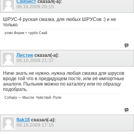
Связист
сказал(-а):
08.10.2009
20:15
ШРУС-4 руская смазка, для любых ШРУСов :) и не
только
атмо Форик + турбо Скай
Листик
сказал(-а):
08.10.2009
21:37
Ниче знать не нужно, нужна любая смазка для шрусов
вроде той что в предидущем посте, или её импортные
аналоги. Пыльник можно по каталогу или по образцу
подобрать.
Субару — Мысли. Чувствуй. Рули.
flak18
сказал(-а):
09.10.2009
17:15