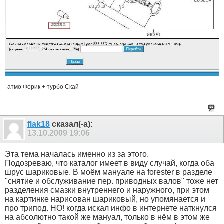
атмо Форик + турбо Скай
flak18
сказал(-а):
13.10.2009
19:06
Эта тема началась именно из за этого.
Подозреваю, что каталог имеет в виду случай, когда оба
шрус шариковые. В моём мануале на forester в разделе
"снятие и обслуживание пер. приводных валов" тоже нет
разделения смазки внутреннего и наружного, при этом
на картинке нарисован шариковый, но упомянается и
про трипод. НО! когда искал инфо в интернете наткнулся
на абсолютно такой же мануал, только в нём в этом же