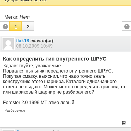
Метки:
Нет
1
2
flak18
сказал(-а):
08.10.2009
10:49
Как определить тип внутреннего ШРУС
Здравствуйте, уважаемые.
Порвался пыльник переднего внутреннего ШРУС.
Покупая смазку, выяснил, что надо точно знать
конструкцию этого шарнира. Каталоги однозначного
ответа не выдают. Может можно определить трипоид это
или шариковый шарнир не разбирая его?
Forester 2.0 1998 MT атмо левый
Разберёмся