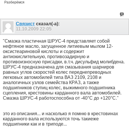
Разберёмся
Связист
сказал(-а):
11.10.2009
22:05
"Смазка пластичная ШРУС-4 представляет собой
нефтяное масло, загущенное литиевым мылом 12-
оксистеариновой кислоты и содержит
антиокислительную, противозадирную и
противоизносную присадки, в.т.ч. дисульфид молибдена.
ШРУС-4 предназначена для смазывания шарниров
равных углов скоростей колес переднепреводных
легковых автомобилей типа ВАЗ 2109, 2108 и
аналогичных узлов семейства КРАЗ, а также
подшипников ступиц колес, выжимного подшипника
сцепления, крестовины карданного вала автомобилей.
Смазка ШРУС-4 работоспособна от -40°С до +120°С."
это из описания... и насколько я помню в крестовинах
карданного вала используются точь такиеже
подшипники как и в триподе...