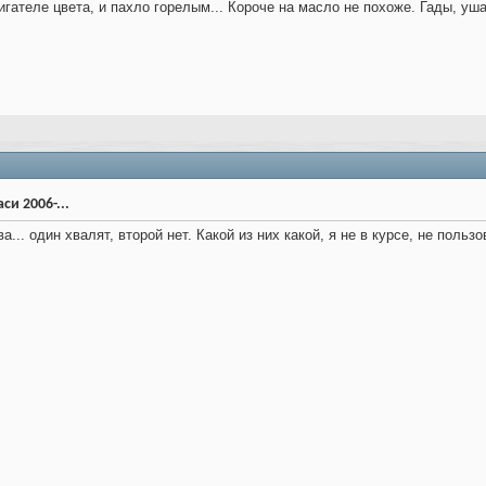
игателе цвета, и пахло горелым... Короче на масло не похоже. Гады, уш
си 2006-...
а... один хвалят, второй нет. Какой из них какой, я не в курсе, не польз