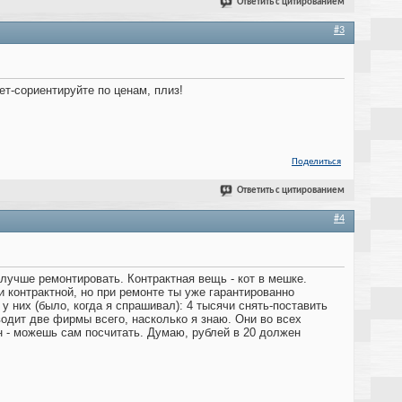
Ответить с цитированием
#3
ет-сориентируйте по ценам, плиз!
Поделиться
Ответить с цитированием
#4
лучше ремонтировать. Контрактная вещь - кот в мешке.
 контрактной, но при ремонте ты уже гарантированно
у них (было, когда я спрашивал): 4 тысячи снять-поставить
водит две фирмы всего, насколько я знаю. Они во всех
ин - можешь сам посчитать. Думаю, рублей в 20 должен