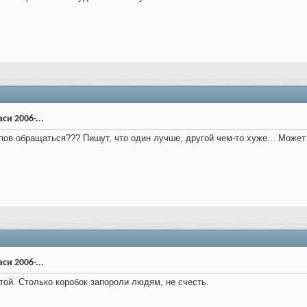
си 2006-...
опов обращаться??? Пишут, что один лучше, другой чем-то хуже... Может
си 2006-...
стой. Столько коробок запороли людям, не счесть.