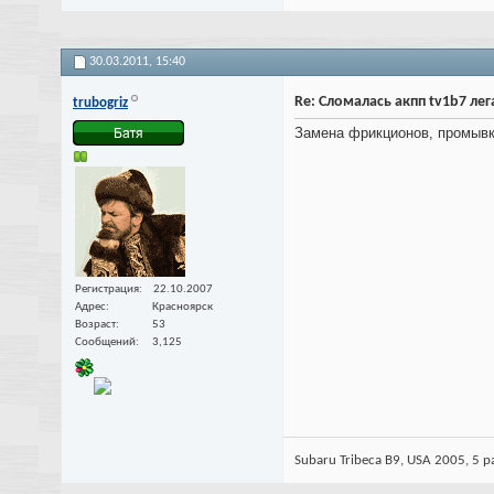
30.03.2011,
15:40
Re: Сломалась акпп tv1b7 лега
trubogriz
Замена фрикционов, промывка
Регистрация
22.10.2007
Адрес
Красноярск
Возраст
53
Сообщений
3,125
Subaru Tribeca B9, USA 2005, 5 pa