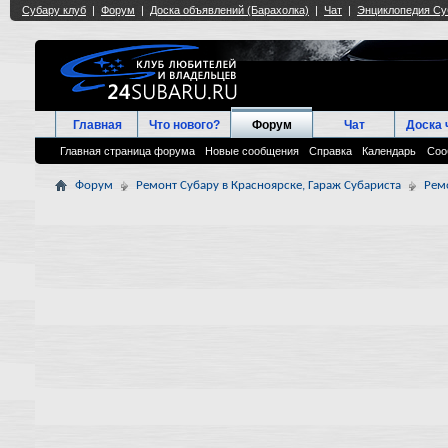
Главная
Что нового?
Форум
Чат
Доска 
Главная страница форума
Новые сообщения
Справка
Календарь
Соо
Форум
Ремонт Субару в Красноярске, Гараж Субариста
Рем