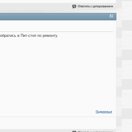
Ответить с цитированием
#2
обратись в Пит-стоп по ремонту.
Поделиться