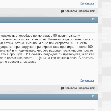
Поделиться
Ответить с цитированием
#5
 жидкость в коробасе не менялась 90 тысяч, узнал у
 всему, хотя может я не прав. Поменял жидкость-не помогло.
 ВТОРУЮ/Третью -сильно. И еще при скорости 80-100 есть
ущается при нагрузке, при сбросе газа пропадает, после 100
сильный и я подумываю, что это вэдовая трансмиссия просто
это я про шум... И Все-таки подойдет ли праворукая, а то как
ю в багажнике возить... Цены на кпп не знаю пока. А платить
еще не совсем сломалась.
Поделиться
Ответить с цитированием
#6