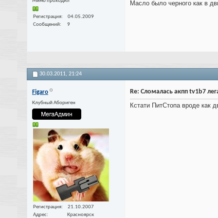
Мимо проходил
Масло было черного как в дв
Регистрация
04.05.2009
Сообщений
9
30.03.2011,
21:24
Re: Сломалась акпп tv1b7 лега
Figaro
Клубный Абориген
Кстати ПитСтопа вроде как дв
Регистрация
21.10.2007
Адрес
Красноярск