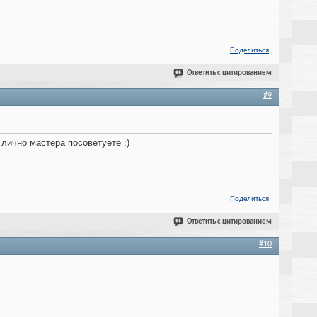
Поделиться
Ответить с цитированием
#9
 лично мастера посоветуете :)
Поделиться
Ответить с цитированием
#10