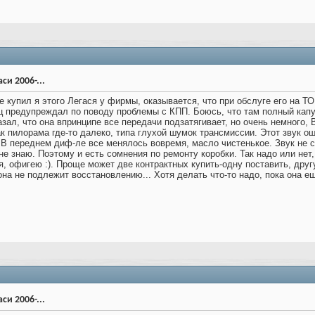
си 2006-...
е купил я этого Легася у фирмы, оказывается, что при обслуге его на ТО
 предупреждал по поводу проблемы с КПП. Боюсь, что там полный капут
зал, что она впринципе все передачи подзатягивает, но очень немного,
к пилорама где-то далеко, типа глухой шумок трансмиссии. Этот звук ощ
В переднем диф-ле все менялось вовремя, масло чистенькое. Звук не 
не знаю. Поэтому и есть сомнения по ремонту коробки. Так надо или нет, 
, офигею :). Проще может две контрактных купить-одну поставить, другу
 она не подлежит восстановлению... Хотя делать что-то надо, пока она 
си 2006-...