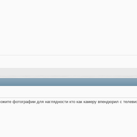
ложите фотографии для наглядности кто как камеру впендюрил с телевиз