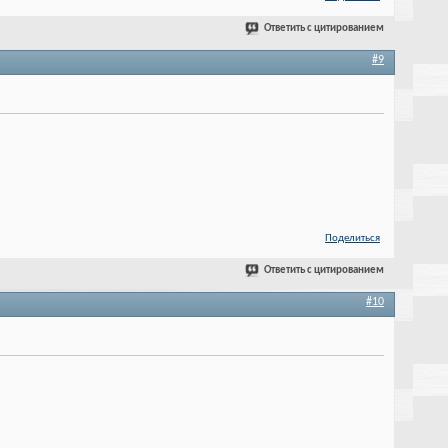
Ответить с цитированием
#9
Поделиться
Ответить с цитированием
#10