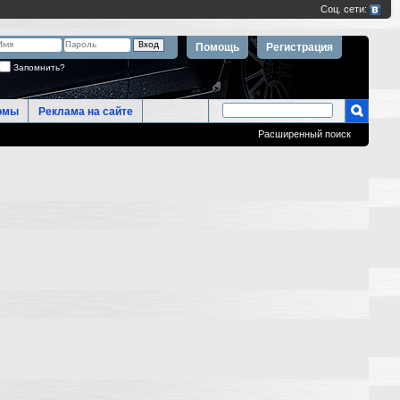
Помощь
Регистрация
Запомнить?
омы
Реклама на сайте
Расширенный поиск