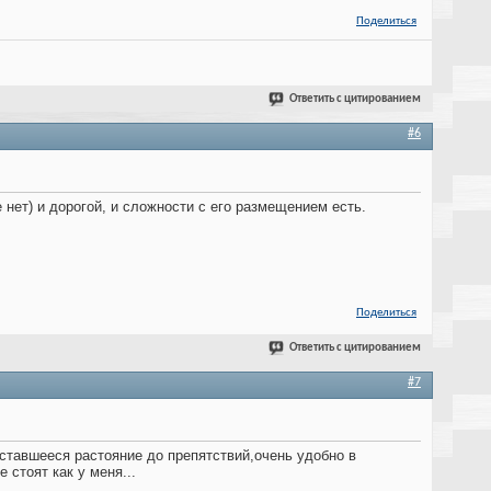
Поделиться
Ответить с цитированием
#6
 нет) и дорогой, и сложности с его размещением есть.
Поделиться
Ответить с цитированием
#7
оставшееся растояние до препятствий,очень удобно в
стоят как у меня...