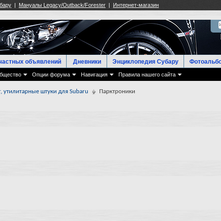
частных объявлений
Дневники
Энциклопедия Субару
Фотоальб
бщество
Опции форума
Навигация
Правила нашего сайта
 утилитарные штуки для Subaru
Парктроники