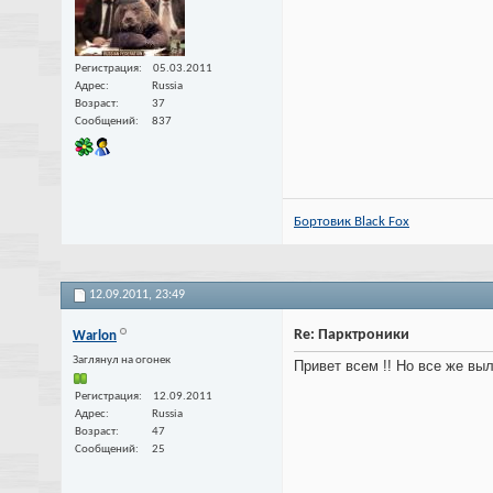
Регистрация
05.03.2011
Адрес
Russia
Возраст
37
Сообщений
837
Бортовик Black Fox
12.09.2011,
23:49
Re: Парктроники
Warlon
Заглянул на огонек
Привет всем !! Но все же вы
Регистрация
12.09.2011
Адрес
Russia
Возраст
47
Сообщений
25