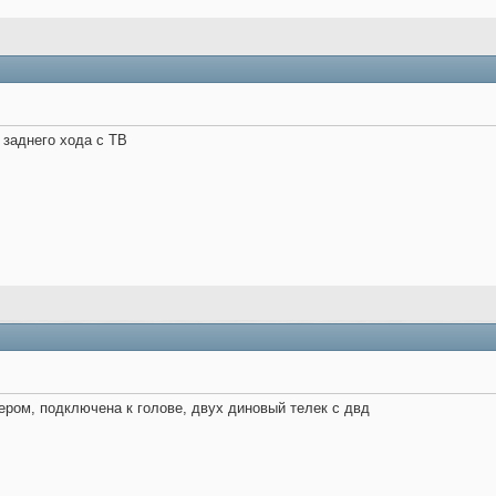
 заднего хода с ТВ
ером, подключена к голове, двух диновый телек с двд