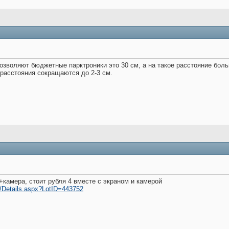
позволяют бюджетные парктроники это 30 см, а на такое расстояние боль
расстояния сокращаются до 2-3 см.
+камера, стоит рубля 4 вместе с экраном и камерой
u/Details.aspx?LotID=443752