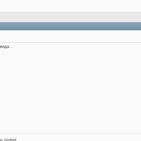
вида...
s. Limited