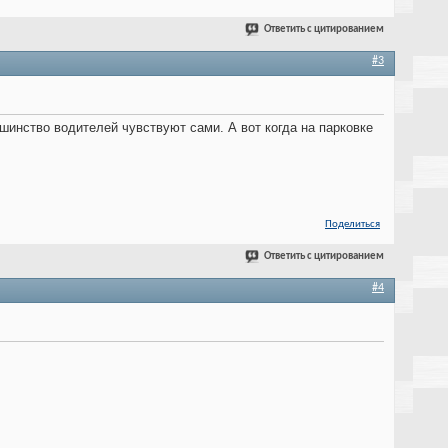
Ответить с цитированием
#3
шинство водителей чувствуют сами. А вот когда на парковке
Поделиться
Ответить с цитированием
#4