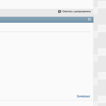
Ответить с цитированием
#2
Поделиться