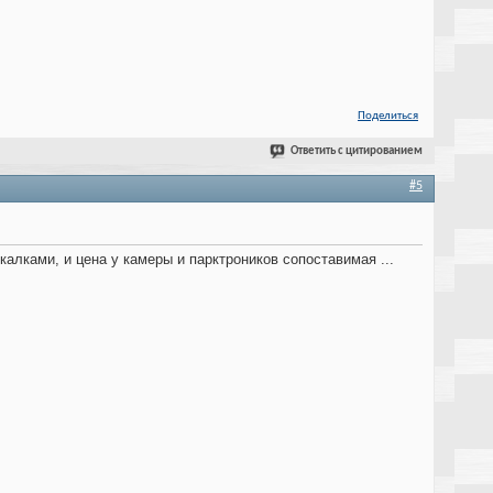
Поделиться
Ответить с цитированием
#5
алками, и цена у камеры и парктроников сопоставимая ...