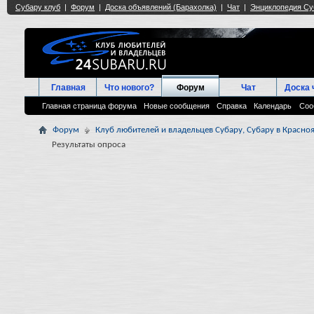
Главная
Что нового?
Форум
Чат
Доска 
Главная страница форума
Новые сообщения
Справка
Календарь
Соо
Форум
Клуб любителей и владельцев Субару, Субару в Красноя
Результаты опроса