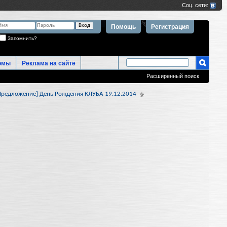
Помощь
Регистрация
Запомнить?
омы
Реклама на сайте
Расширенный поиск
Предложение] День Рождения КЛУБА 19.12.2014