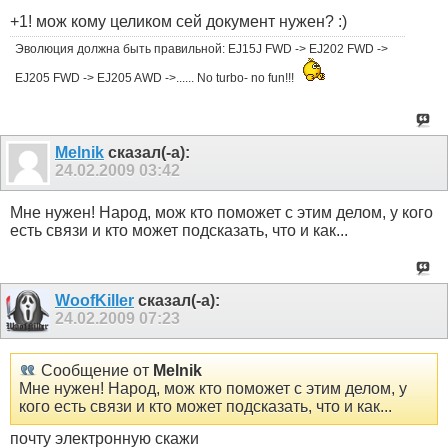
+1! мож кому целиком сей документ нужен? :)
Эволюция должна быть правильной: EJ15J FWD -> EJ202 FWD ->
EJ205 FWD -> EJ205 AWD ->...... No turbo- no fun!!!
Melnik
сказал(-а):
24.02.2009
03:42
Мне нужен! Народ, мож кто поможет с этим делом, у кого
есть связи и кто может подсказать, что и как...
WoofKiller
сказал(-а):
24.02.2009
07:23
Сообщение от
Melnik
Мне нужен! Народ, мож кто поможет с этим делом, у
кого есть связи и кто может подсказать, что и как...
почту электронную скажи