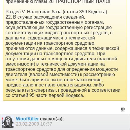
применению главы 28 ТРАНСПОРТНЫЙ НАЛОГ
Раздел V. Налоговая база (статья 359 Кодекса)
22. В случае расхождения сведений,
предоставленных государственным органам,
осуществляющим государственную регистрацию
соответствующих видов транспортных средств, с
данными, содержащимися в технической
документации на транспортное средство,
принимаются данные, содержащиеся в технической
документации на транспортное средство. При
отсутствии данных о мощности двигателя (валовой
вместимости) в технической документации на
транспортное средство для определения мощности
двигателя (валовой вместимости) к рассмотрению
может быть принято экспертное заключение,
предоставленное налогоплательщиком, либо
результаты экспертизы, проведенной в соответствии
со статьей 95 части первой Кодекса.
WoofKiller
сказал(-а):
23.02.2009
10:37