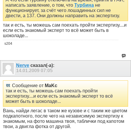
написать заявление, о том, что
Турбина
не
функционирует, за счёт чего лошадинных сил не
двести, а 137. Они должны направить на экспертизу.
так и есть, ты можешь сам поехать пройти экспертизу....и
если есть знакомый эксперт то всё может быть в
шоколаде...
s204
Nerve
сказал(-а):
14.01.2009
07:05
Сообщение от
MaKc
так и есть, ты можешь сам поехать пройти
экспертизу....и если есть знакомый эксперт то всё
может быть в шоколаде...
Вань, найди легас в таком же кузове и с таким же цветом
подкапотного, после чего на независимую экспертизу к
знакомым, на фото машина твоя, таблички под капотом
твои, а двигла фотка от другой.