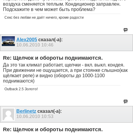
воздуха сменяется теплым. Кондиционер заправлен.
Подскажите в чем может быть проблема?
Секс без любви не даёт ничего, кроме радости
Alex2005
сказал(-а):
10.06.2010
10:46
Re: Щелчок и обороты поднимаются.
Да это так климат работает, щелчки - вкл. выкл. кондея.
При движении не ощущается, а при стоянке слышно(как
щёлкает реле) и видно (обороты до 1000-1100
поднимаются)
Outback 2.5 Золото!
Berlinetz
сказал(-а):
10.06.2010
10:53
Re: Щелчок и обороты поднимаются.