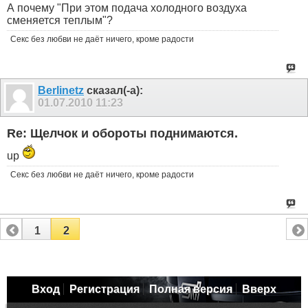
А почему "При этом подача холодного воздуха
сменяется теплым"?
Секс без любви не даёт ничего, кроме радости
Berlinetz
сказал(-а):
01.07.2010
11:23
Re: Щелчок и обороты поднимаются.
up
Секс без любви не даёт ничего, кроме радости
1
2
Вход
Регистрация
Полная версия
Вверх