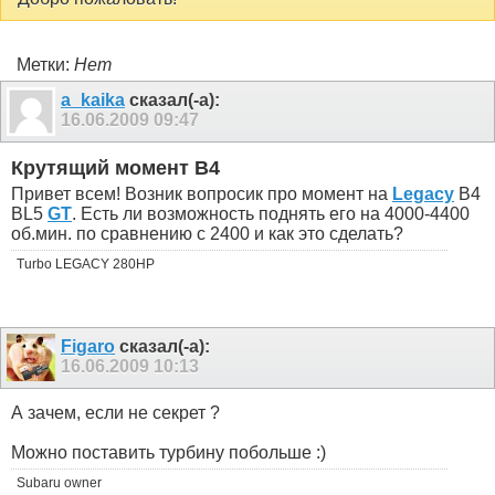
Метки:
Нет
a_kaika
сказал(-а):
16.06.2009
09:47
Крутящий момент B4
Привет всем! Возник вопросик про момент на
Legacy
B4
BL5
GT
. Есть ли возможность поднять его на 4000-4400
об.мин. по сравнению с 2400 и как это сделать?
Turbo LEGACY 280HP
Figaro
сказал(-а):
16.06.2009
10:13
А зачем, если не секрет ?
Можно поставить турбину побольше :)
Subaru owner