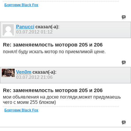
Бортовик Black Fox
Panucci
сказал(-а):
03.07.2012
01:12
Re: заменяемлость моторов 205 и 206
понял! буду искать мотор по приемлимой цене.
Ven0m
сказал(-а):
03.07.2012
21:06
Re: заменяемлость моторов 205 и 206
мои объявления на доске погляди,может придумаешь
чего с моим 255 блоком)
Бортовик Black Fox