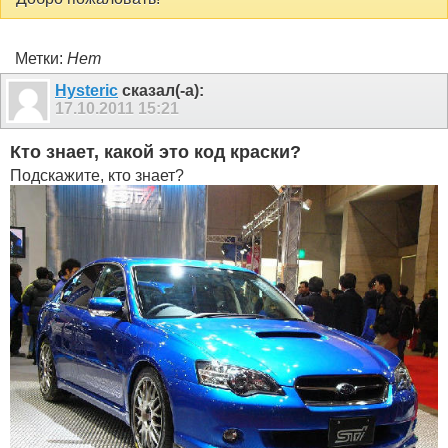
Метки:
Нет
Hysteric
сказал(-а):
17.10.2011
15:21
Кто знает, какой это код краски?
Подскажите, кто знает?