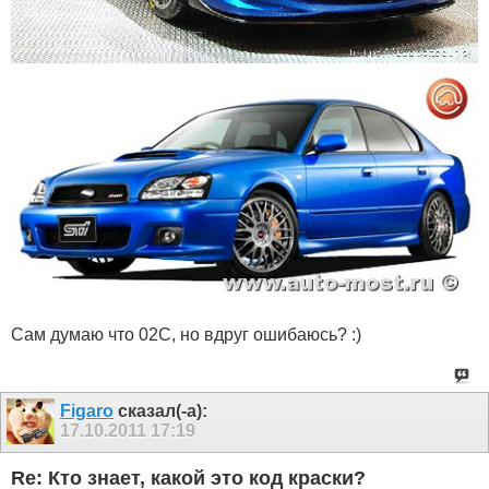
Сам думаю что 02С, но вдруг ошибаюсь? :)
Figaro
сказал(-а):
17.10.2011
17:19
Re: Кто знает, какой это код краски?