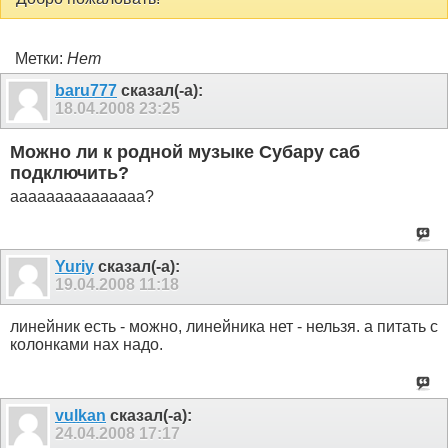
Метки:
Нет
baru777
сказал(-а):
18.04.2008
23:25
Можно ли к родной музыке Субару саб
подключить?
ааааааааааааааа?
Yuriy
сказал(-а):
19.04.2008
11:18
линейник есть - можно, линейника нет - нельзя. а питать с
колонками нах надо.
vulkan
сказал(-а):
24.04.2008
17:17