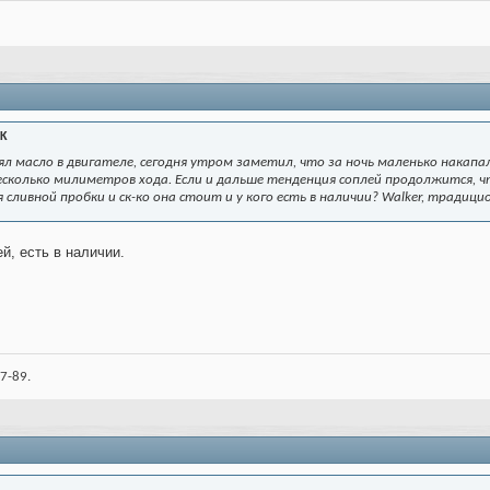
K
л масло в двигателе, сегодня утром заметил, что за ночь маленько накапал
несколько милиметров хода. Если и дальше тенденция соплей продолжится, 
я сливной пробки и ск-ко она стоит и у кого есть в наличии? Walker, традиц
й, есть в наличии.
7-89.