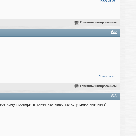
Поделиться
Ответить с цитированием
#32
Поделиться
Ответить с цитированием
#33
все хочу проверить тянет как надо тачку у меня или нет?