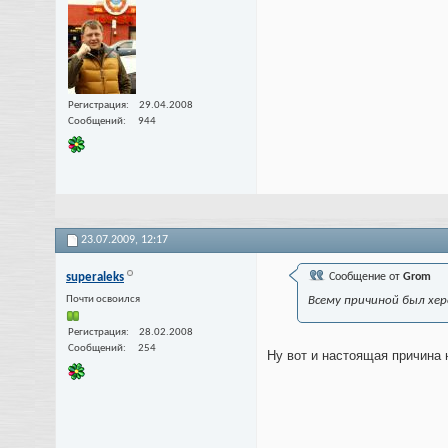
Регистрация
29.04.2008
Сообщений
944
23.07.2009,
12:17
superaleks
Сообщение от
Grom
Почти освоился
Всему причиной был хе
Регистрация
28.02.2008
Сообщений
254
Ну вот и настоящая причина 