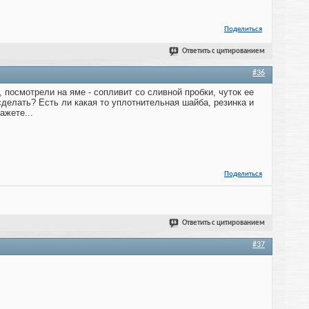
Поделиться
Ответить с цитированием
#36
 посмотрели на яме - сопливит со сливной пробки, чуток ее
делать? Есть ли какая то уплотнительная шайба, резинка и
ажете...
Поделиться
Ответить с цитированием
#37