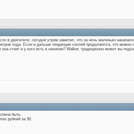
ло в двигателе, сегодня утром заметил, что за ночь маленько накапало,
етров хода. Если и дальше тенденция соплей продолжится, что можно с
о она стоит и у кого есть в наличии? Walker, традиционно может вы подск
олжна быть.
пал рублей за 30.