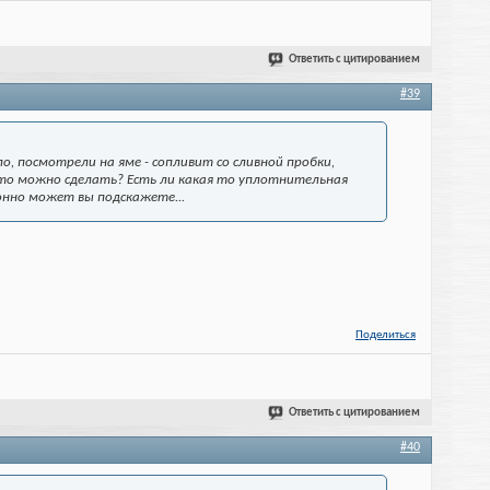
Ответить с цитированием
#39
о, посмотрели на яме - сопливит со сливной пробки,
что можно сделать? Есть ли какая то уплотнительная
ионно может вы подскажете...
Поделиться
Ответить с цитированием
#40