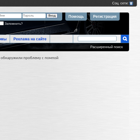
Помощь
Регистрация
Запомнить?
омы
Реклама на сайте
Расширенный поиск
и, обнаружили проблему с помпой