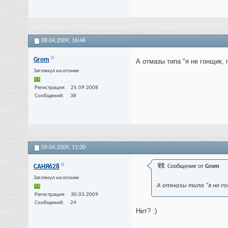
08.04.2009,
16:46
Grom
А отмазы типа "я не гонщик, 
Заглянул на огонек
Регистрация
25.09.2008
Сообщений
38
09.04.2009,
11:30
САНЯ628
Сообщение от
Grom
Заглянул на огонек
А отмазы типа "я не го
Регистрация
30.03.2009
Сообщений
24
Нет? :)