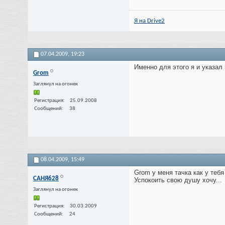
Я на Drive2
07.04.2009,
19:23
Именно для этого я и указал
Grom
Заглянул на огонек
Регистрация
25.09.2008
Сообщений
38
08.04.2009,
15:49
Grom у меня тачка как у тебя
САНЯ628
Успокоить свою душу хочу...
Заглянул на огонек
Регистрация
30.03.2009
Сообщений
24