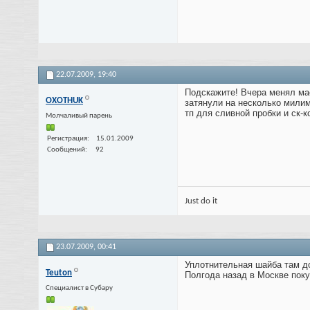
22.07.2009,
19:40
Подскажите! Вчера менял мас
OXOTHUK
затянули на несколько милим
тп для сливной пробки и ск-к
Молчаливый парень
Регистрация
15.01.2009
Сообщений
92
Just do it
23.07.2009,
00:41
Уплотнительная шайба там д
Teuton
Полгода назад в Москве поку
Специалист в Субару