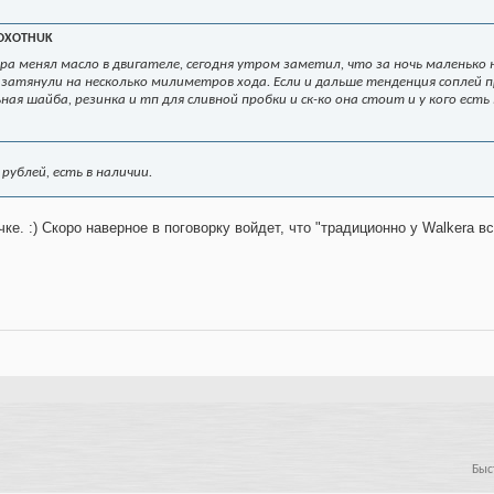
OXOTHUK
ра менял масло в двигателе, сегодня утром заметил, что за ночь маленько 
е затянули на несколько милиметров хода. Если и дальше тенденция соплей
ая шайба, резинка и тп для сливной пробки и ск-ко она стоит и у кого ест
рублей, есть в наличии.
ке. :) Скоро наверное в поговорку войдет, что "традиционно у Walkera все
Быс