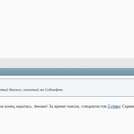
ровый бензин, залитый на Сибнефти
на конец нашлась, бензин! За время поиска, специалистов
Субару
Сервис