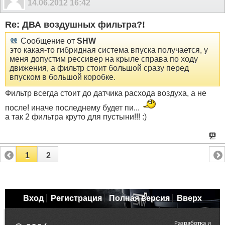
14.06.2012
16:42
Re: ДВА воздушных фильтра?!
Сообщение от
SHW
это какая-то гибридная система впуска получается, у
меня допустим рессивер на крыле справа по ходу
движения, а фильтр стоит большой сразу перед
впуском в большой коробке.
Фильтр всегда стоит до датчика расхода воздуха, а не
после! иначе последнему будет пи...
а так 2 фильтра круто для пустыни!!! :)
1
2
Вход
Регистрация
Полная версия
Вверх
Разработка и