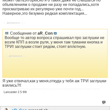
Можёт быть,Игорёк,но я о таких даже не слышал,и по
объявлениям о продаже ни разу не попадались,хотя
просматриваю их регулярно уже почти год...
Наверное,это безумно редкая комплектация...
- - - Добавлено - - -
Сообщение от
aR_Con
Вообще то автор вопроса спрашивал про заглушки не
возле КПП а возле руля, у меня там туманки кнопка и
ТРИ! заглушки стоит рядом, стоят вплотную.
- - - Добавлено - - -
Я уже отвечал,как у меня,откуда у тебя аж ТРИ заглушки
взялись?!!
Lancaster 2.5 99г