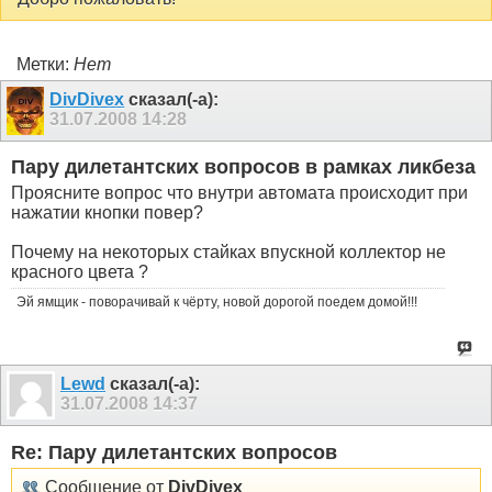
Метки:
Нет
DivDivex
сказал(-а):
31.07.2008
14:28
Пару дилетантских вопросов в рамках ликбеза
Проясните вопрос что внутри автомата происходит при
нажатии кнопки повер?
Почему на некоторых стайках впускной коллектор не
красного цвета ?
Эй ямщик - поворачивай к чёрту, новой дорогой поедем домой!!!
Lewd
сказал(-а):
31.07.2008
14:37
Re: Пару дилетантских вопросов
Сообщение от
DivDivex