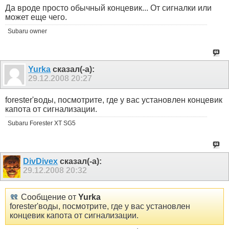
Да вроде просто обычный концевик... От сигналки или
может еще чего.
Subaru owner
Yurka
сказал(-а):
29.12.2008
20:27
forester'воды, посмотрите, где у вас установлен концевик
капота от сигнализации.
Subaru Forester XT SG5
DivDivex
сказал(-а):
29.12.2008
20:32
Сообщение от
Yurka
forester'воды, посмотрите, где у вас установлен
концевик капота от сигнализации.