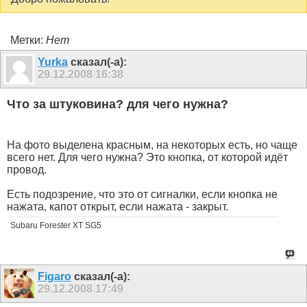
Метки:
Нет
Yurka
сказал(-а):
29.12.2008
16:38
Что за штуковина? для чего нужна?
На фото выделена красным, на некоторых есть, но чаще
всего нет. Для чего нужна? Это кнопка, от которой идёт
провод.
Есть подозрение, что это от сигналки, если кнопка не
нажата, капот открыт, если нажата - закрыт.
Subaru Forester XT SG5
Figaro
сказал(-а):
29.12.2008
17:49