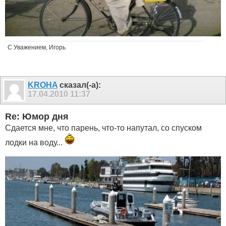
С Уважением, Игорь
KROHA
сказал(-а):
17.04.2010
11:37
Re: Юмор дня
Сдается мне, что парень, что-то напутал, со спуском
лодки на воду...