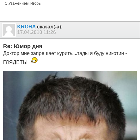
С Уважением, Игорь
KROHA
сказал(-а):
17.04.2010
11:26
Re: Юмор дня
Доктор мне запрешает курить....тады я буду никотин -
ГЛЯДЕТЬ!