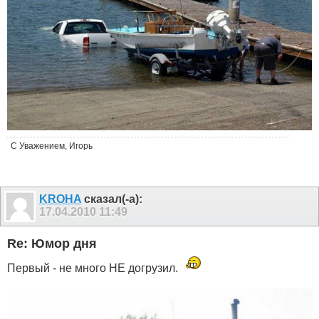
С Уважением, Игорь
KROHA
сказал(-а):
17.04.2010
11:49
Re: Юмор дня
Первый - не много НЕ догрузил.