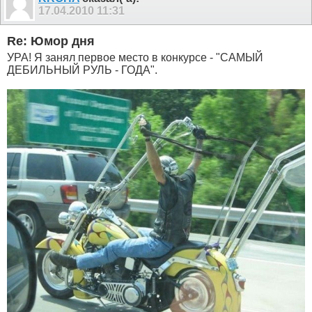
17.04.2010
11:31
Re: Юмор дня
УРА! Я занял первое место в конкурсе - "САМЫЙ
ДЕБИЛЬНЫЙ РУЛЬ - ГОДА".