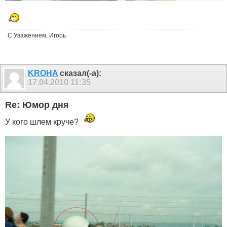
С Уважением, Игорь
KROHA
сказал(-а):
17.04.2010
11:35
Re: Юмор дня
У кого шлем круче?