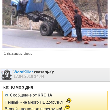
С Уважением, Игорь
WoofKiller
сказал(-а):
17.04.2010
14:44
Re: Юмор дня
Сообщение от
KROHA
Первый - не много НЕ догрузил.
Второй - несколько перегрузил!