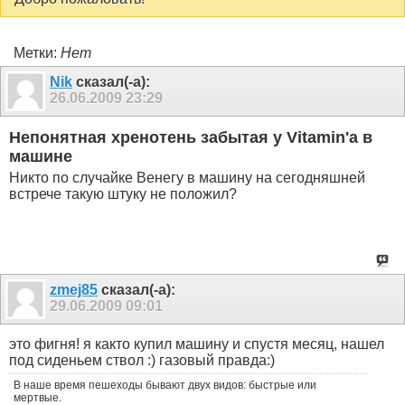
Метки:
Нет
Nik
сказал(-а):
26.06.2009
23:29
Непонятная хренотень забытая у Vitamin'а в
машине
Никто по случайке Венегу в машину на сегодняшней
встрече такую штуку не положил?
zmej85
сказал(-а):
29.06.2009
09:01
это фигня! я както купил машину и спустя месяц, нашел
под сиденьем ствол :) газовый правда:)
В наше время пешеходы бывают двух видов: быстрые или
мертвые.