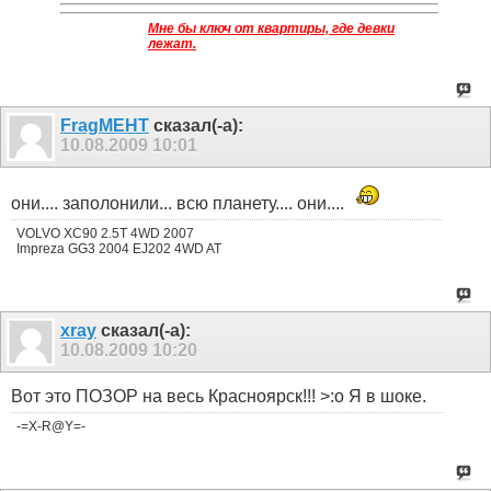
Мне бы ключ от квартиры, где девки
лежат.
FragMEHT
сказал(-а):
10.08.2009
10:01
они.... заполонили... всю планету.... они....
VOLVO XC90 2.5T 4WD 2007
Impreza GG3 2004 EJ202 4WD AT
xray
сказал(-а):
10.08.2009
10:20
Вот это ПОЗОР на весь Красноярск!!! >:o Я в шоке.
-=X-R@Y=-