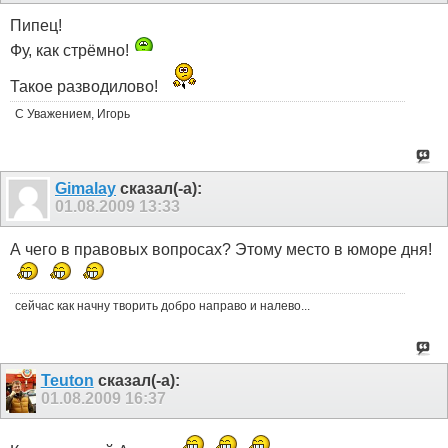
Пипец!
Фу, как стрёмно!
Такое разводилово!
С Уважением, Игорь
Gimalay
сказал(-а):
01.08.2009
13:33
А чего в правовых вопросах? Этому место в юморе дня!
сейчас как начну творить добро направо и налево...
Teuton
сказал(-а):
01.08.2009
16:37