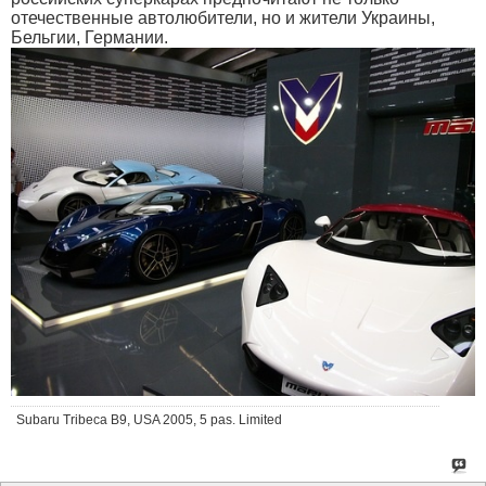
отечественные автолюбители, но и жители Украины,
Бельгии, Германии.
Subaru Tribeca B9, USA 2005, 5 pas. Limited