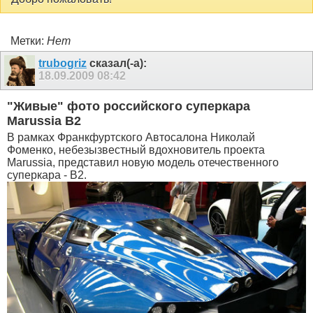
Метки:
Нет
trubogriz
сказал(-а):
18.09.2009
08:42
"Живые" фото российского суперкара
Marussia B2
В рамках Франкфуртского Автосалона Николай
Фоменко, небезызвестный вдохновитель проекта
Marussia, представил новую модель отечественного
суперкара - B2.