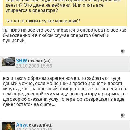
деньги? Это даже не вебмани. Или опять все
упирается в оператора?
Так кто в таком случае мошенник?
ты прав на все сто все упирается в оператора но все как
бы косвенно и в любом случае оператор белый и
пушистый
SHW
сказал(-а):
28.10.2009
15:56
если таким образом зареген номер, то забрать от туда
деньги можно, если мошенники просто звонят и просят
кинуть денег на обычный номер, то после накопления на
нем определенной суммы идут к оператору и разрывают
договор об оказании услуг, оператор возвращает в виде
денег остаток на счете...
Anya
сказал(-а):