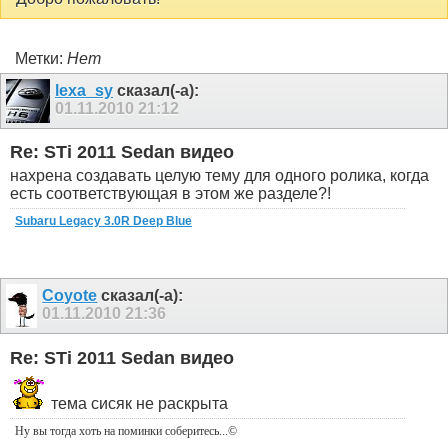
Метки:
Нет
lexa_sy
сказал(-а):
01.11.2010
21:12
Re: STi 2011 Sedan видео
нахрена создавать целую тему для одного ролика, когда
есть соответствующая в этом же разделе?!
Subaru Legacy 3.0R Deep Blue
Coyote
сказал(-а):
01.11.2010
21:36
Re: STi 2011 Sedan видео
тема сисяк не раскрыта
Ну вы тогда хоть на поминки соберитесь
...©