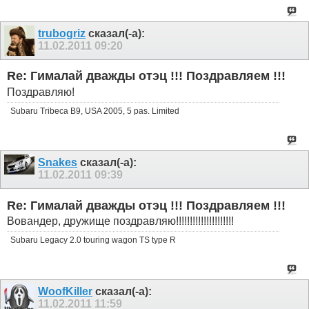
trubogriz
сказал(-а):
11.02.2011
09:20
Re: Гималай дважды отэц !!! Поздравляем !!!
Поздравляю!
Subaru Tribeca B9, USA 2005, 5 pas. Limited
Snakes
сказал(-а):
11.02.2011
09:39
Re: Гималай дважды отэц !!! Поздравляем !!!
Вовандер, дружище поздравляю!!!!!!!!!!!!!!!!!!!!!
Subaru Legacy 2.0 touring wagon TS type R
WoofKiller
сказал(-а):
11.02.2011
11:59