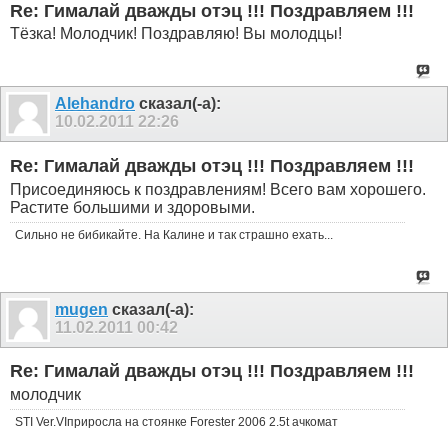
Re: Гималай дважды отэц !!! Поздравляем !!!
Тёзка! Молодчик! Поздравляю! Вы молодцы!
Alehandro
сказал(-а):
10.02.2011
22:26
Re: Гималай дважды отэц !!! Поздравляем !!!
Присоединяюсь к поздравлениям! Всего вам хорошего.
Растите большими и здоровыми.
Сильно не бибикайте. На Калине и так страшно ехать...
mugen
сказал(-а):
11.02.2011
00:42
Re: Гималай дважды отэц !!! Поздравляем !!!
молодчик
STI Ver.VIприросла на стоянке Forester 2006 2.5t ачкомат