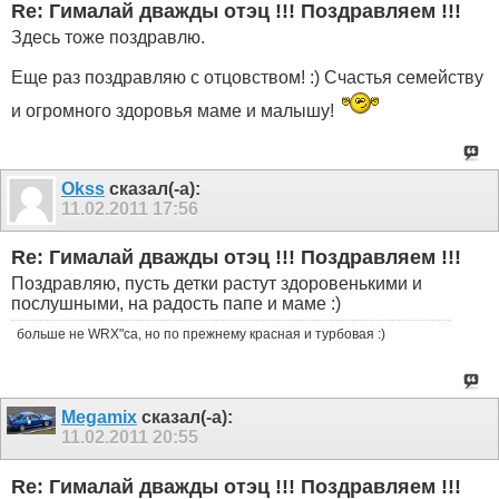
Re: Гималай дважды отэц !!! Поздравляем !!!
Здесь тоже поздравлю.
Еще раз поздравляю с отцовством! :) Счастья семейству
и огромного здоровья маме и малышу!
Okss
сказал(-а):
11.02.2011
17:56
Re: Гималай дважды отэц !!! Поздравляем !!!
Поздравляю, пусть детки растут здоровенькими и
послушными, на радость папе и маме :)
больше не WRX"са, но по прежнему красная и турбовая :)
Megamix
сказал(-а):
11.02.2011
20:55
Re: Гималай дважды отэц !!! Поздравляем !!!