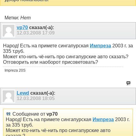
Метки:
Нет
vp70
сказал(-а):
12.03.2008
17:09
Народ! Есть на примете сингапурская
Импреза
2003 г. за
335 т.руб.
Может кто-нить чё-нить про сингапурские авто сказать?
Отговорить или наоборот присоветовать?
Impreza 20S
Lewd
сказал(-а):
12.03.2008
18:05
Сообщение от
vp70
Народ! Есть на примете сингапурская
Импреза
2003 г.
за 335 т.руб.
Может кто-нить чё-нить про сингапурские авто
сказать?