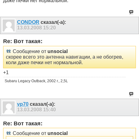
даже печки нет нормальной.
CONDOR
сказал(-а):
13.03.2008
15:20
Re: Вот такая:
Сообщение от
unsocial
скорее всего это антенна навигации, а не обогрев,
коли даже печки нет нормальной.
+1
Subaru Legacy Outback, 2002 г., 2,5L
vp70
сказал(-а):
13.03.2008
15:40
Re: Вот такая:
Сообщение от
unsocial