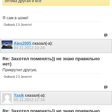
оптика другая и все
Я сам в шоке!
Outback 2.5 Золото!
Alex2005
сказал(-а):
04.11.2012
22:24
Re: Захотел поменять)) не знаю правильно
нет)
Прикрутил другую.
Outback 2.5 Золото!
Yasik
сказал(-а):
05.11.2012
17:34
Re: Захотел поменять)) не знаю правильно