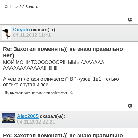
Outback 2.5 Золото!
Coyote
сказал(-а):
04.11.2012
11:41
Re: Захотел поменять)) не знаю правильно
нет)
МОЙ МОНИТОООООООР!!!!ЫЫЫААААААА
АААААААААААА!!!!!!!!!!!!!
А чем от легася отличается? BP-кузов, 1в1, только
оптика другая и все
Ну вы тогда хоть на поминки соберитесь
...©
Alex2005
сказал(-а):
04.11.2012
22:21
Re: Захотел поменять)) не знаю правильно