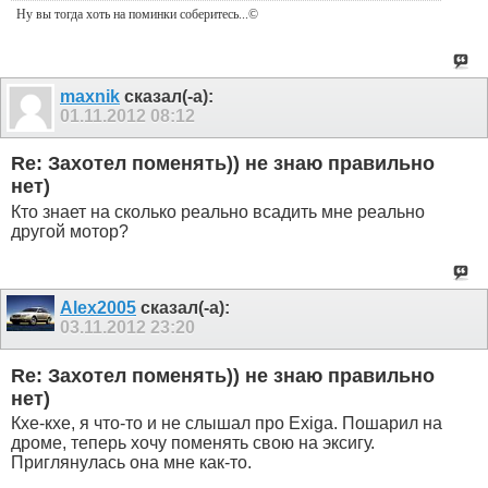
Ну вы тогда хоть на поминки соберитесь
...©
maxnik
сказал(-а):
01.11.2012
08:12
Re: Захотел поменять)) не знаю правильно
нет)
Кто знает на сколько реально всадить мне реально
другой мотор?
Alex2005
сказал(-а):
03.11.2012
23:20
Re: Захотел поменять)) не знаю правильно
нет)
Кхе-кхе, я что-то и не слышал про Exiga. Пошарил на
дроме, теперь хочу поменять свою на эксигу.
Приглянулась она мне как-то.