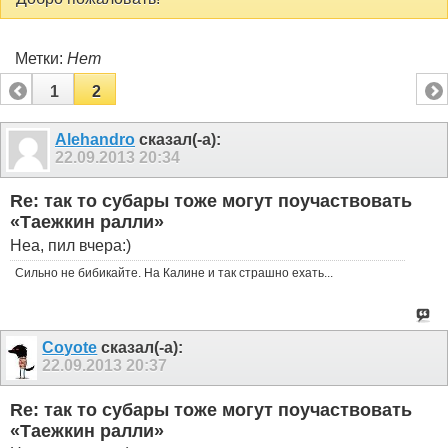
Метки:
Нет
1
2
Alehandro
сказал(-а):
22.09.2013
20:34
Re: так то субары тоже могут поучаствовать
«Таежкин ралли»
Неа, пил вчера:)
Сильно не бибикайте. На Калине и так страшно ехать...
Coyote
сказал(-а):
22.09.2013
20:37
Re: так то субары тоже могут поучаствовать
«Таежкин ралли»