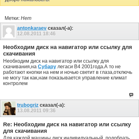
Метки:
Нет
antonkaraev
сказал(-а):
12.08.2011
18:46
Необходим диск на навигатор или ссылку для
скачивания
Необходим диск на навигатор или ссылку для
скачивания,на
Субару
легаси B4 2001года.А то не
работают кнопки на нем и ночью светит в глаза,отключь
не могу так как,нам показывается управление климат
контролем
trubogriz
сказал(-а):
13.08.2011
09:36
Re: Необходим диск на навигатор или ссылку
для скачивания
Для каждой машины диск индивидуальный, подобрать