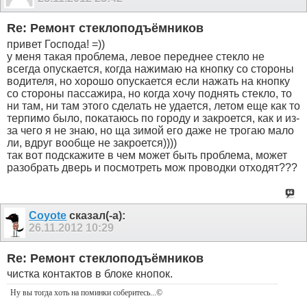
Re: Ремонт стеклоподъёмников
привет Господа! =))
у меня такая проблема, левое переднее стекло не
всегда опускается, когда нажимаю на кнопку со стороны
водителя, но хорошо опускается если нажать на кнопку
со стороны пассажира, но когда хочу поднять стекло, то
ни там, ни там этого сделать не удается, летом еще как то
терпимо было, покатаюсь по городу и закроется, как и из-
за чего я не знаю, но ща зимой его даже не трогаю мало
ли, вдруг вообще не закроется))))
так вот подскажите в чем может быть проблема, может
разобрать дверь и посмотреть мож проводки отходят???
Coyote
сказал(-а):
26.11.2012
10:29
Re: Ремонт стеклоподъёмников
чистка контактов в блоке кнопок.
Ну вы тогда хоть на поминки соберитесь
...©