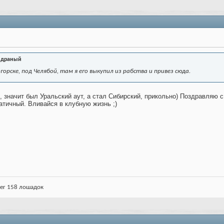
 драный
орске, под Челябой, там я его выкупил из рабства и привез сюда.
, значит был Уральский аут, а стал Сибирский, прикольно) Поздравляю 
патичный. Вливайся в клубную жизнь ;)
ter 158 лошадок