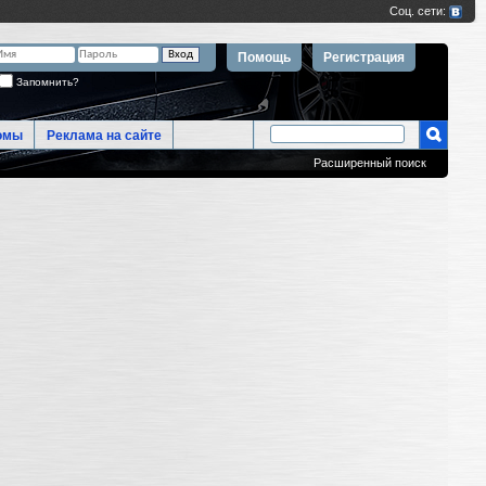
Помощь
Регистрация
Запомнить?
омы
Реклама на сайте
Расширенный поиск