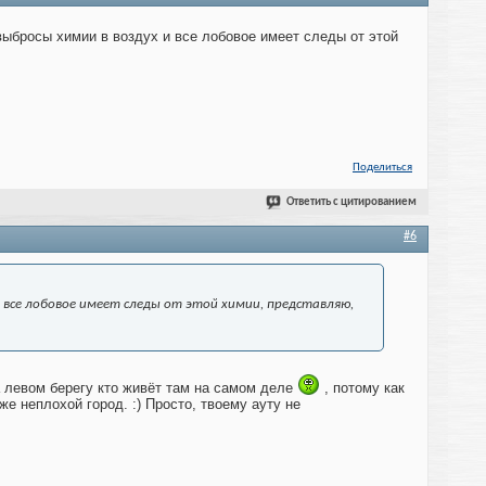
 выбросы химии в воздух и все лобовое имеет следы от этой
Поделиться
Ответить с цитированием
#6
и все лобовое имеет следы от этой химии, представляю,
а левом берегу кто живёт там на самом деле
, потому как
е неплохой город. :) Просто, твоему ауту не