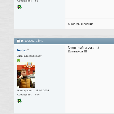
Сообщений
65
было бы желание
15.10.2009,
18:41
Отличный агрегат :)
Teuton
Вливайся !!!
Специалист в Субару
Регистрация
29.04.2008
Сообщений
944