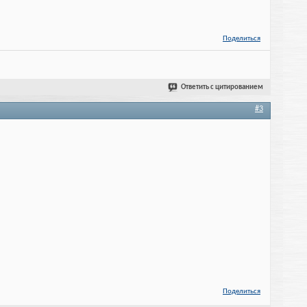
Поделиться
Ответить с цитированием
#3
Поделиться