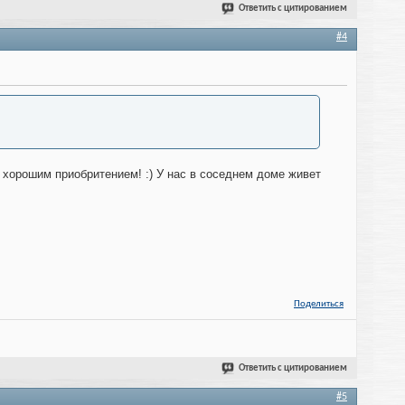
Ответить с цитированием
#4
с хорошим приобритением! :) У нас в соседнем доме живет
Поделиться
Ответить с цитированием
#5