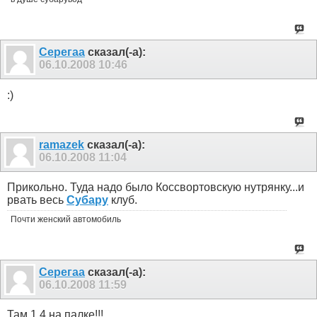
Серегаа
сказал(-а):
06.10.2008
10:46
:)
ramazek
сказал(-а):
06.10.2008
11:04
Прикольно. Туда надо было Коссвортовскую нутрянку...и
рвать весь
Субару
клуб.
Почти женский автомобиль
Серегаа
сказал(-а):
06.10.2008
11:59
Там 1.4 на палке!!!