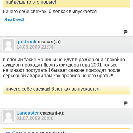
найдёшь то это новые!
ничего себе свежак! 6 лет как выпускается
Я на Drive2
goldrock
сказал(-а):
14.06.2009
21:34
в японии такие машины не идут в разбор они спокойно
аукцион проходят!!!взять филдера года 2001 только
начинают поступать!! бывает свежие приходят после
серьёзной аварии там как правило нечего брать!!!
ничего себе свежак! 6 лет как выпускается
Lancaster
сказал(-а):
01.07.2009
20:06