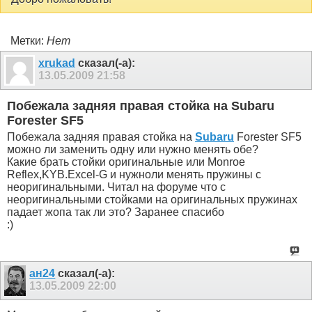
Метки:
Нет
xrukad
сказал(-а):
13.05.2009
21:58
Побежала задняя правая стойка на Subaru
Forester SF5
Побежала задняя правая стойка на
Subaru
Forester SF5
можно ли заменить одну или нужно менять обе?
Какие брать стойки оригинальные или Monroe
Reflex,KYB.Excel-G и нужноли менять пружины с
неоригинальными. Читал на форуме что с
неоригинальными стойками на оригинальных пружинах
падает жопа так ли это? Заранее спасибо
:)
ан24
сказал(-а):
13.05.2009
22:00