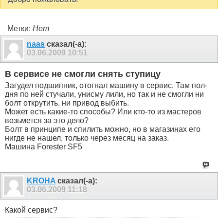
Метки:
Нет
naas
сказал(-а):
03.06.2009
10:51
В сервисе не смогли снять ступицу
Загудел подшипник, отогнал машину в сервис. Там пол-
дня по ней стучали, унисму лили, но так и не смогли ни
болт открутить, ни привод выбить.
Может есть какие-то способы? Или кто-то из мастеров
возьмется за это дело?
Болт в принципе и спилить можно, но в магазинах его
нигде не нашел, только через месяц на заказ.
Машина Forester SF5
KROHA
сказал(-а):
03.06.2009
11:18
Какой сервис?