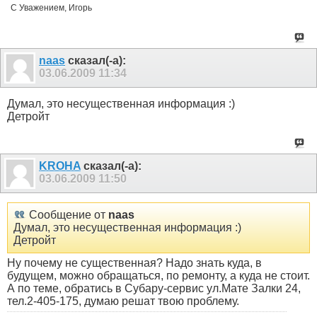
С Уважением, Игорь
naas
сказал(-а):
03.06.2009
11:34
Думал, это несущественная информация :)
Детройт
KROHA
сказал(-а):
03.06.2009
11:50
Сообщение от
naas
Думал, это несущественная информация :)
Детройт
Ну почему не существенная? Надо знать куда, в
будущем, можно обращаться, по ремонту, а куда не стоит.
А по теме, обратись в Субару-сервис ул.Мате Залки 24,
тел.2-405-175, думаю решат твою проблему.