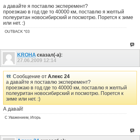
а давайте я поставлю эксперемент?
проезжаю в год где то 40000 км, поставлю я желтый
полеуритан новосибирский и посмотрю. Порется к зиме
или нет. :)
OUTBACK *03
KROHA
сказал(-а):
27.06.2009
12:14
Сообщение от
Алекс 24
а давайте я поставлю эксперемент?
проезжаю в год где то 40000 км, поставлю я желтый
полеуритан новосибирский и посмотрю. Порется к
зиме или нет. :)
А давай!
С Уважением, Игорь