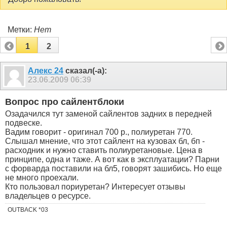
Метки:
Нет
1
2
Алекс 24
сказал(-а):
23.06.2009
06:39
Вопрос про сайлентблоки
Озадачился тут заменой сайлентов задних в передней
подвеске.
Вадим говорит - оригинал 700 р., полиуретан 770.
Слышал мнение, что этот сайлент на кузовах бл, бп -
расходник и нужно ставить полиуретановые. Цена в
принципе, одна и таже. А вот как в эксплуатации? Парни
с форварда поставили на бл5, говорят зашибись. Но еще
не много проехали.
Кто пользовал пориуретан? Интересует отзывы
владельцев о ресурсе.
OUTBACK *03