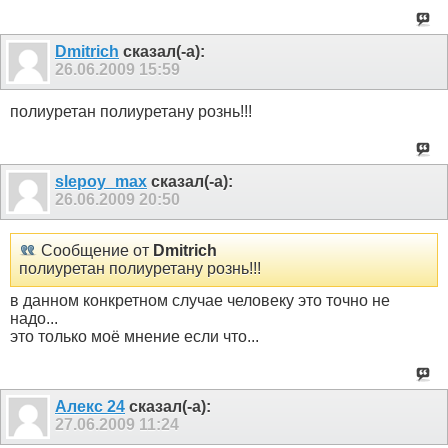
Dmitrich
сказал(-а):
26.06.2009
15:59
полиуретан полиуретану рознь!!!
slepoy_max
сказал(-а):
26.06.2009
20:50
Сообщение от
Dmitrich
полиуретан полиуретану рознь!!!
в данном конкретном случае человеку это точно не
надо...
это только моё мнение если что...
Алекс 24
сказал(-а):
27.06.2009
11:24