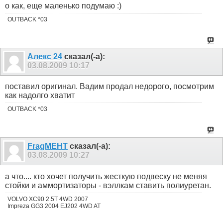
о как, еще маленько подумаю :)
OUTBACK *03
Алекс 24
сказал(-а):
03.08.2009
10:17
поставил оригинал. Вадим продал недорого, посмотрим
как надолго хватит
OUTBACK *03
FragMEHT
сказал(-а):
03.08.2009
10:27
а что.... кто хочет получить жесткую подвеску не меняя
стойки и аммортизаторы - вэллкам ставить полиуретан.
VOLVO XC90 2.5T 4WD 2007
Impreza GG3 2004 EJ202 4WD AT