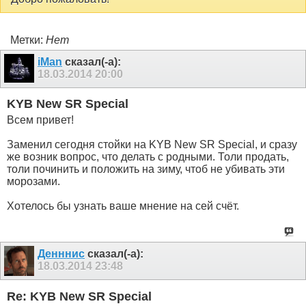
Метки:
Нет
iMan
сказал(-а):
18.03.2014
20:00
KYB New SR Special
Всем привет!
Заменил сегодня стойки на KYB New SR Special, и сразу
же возник вопрос, что делать с родными. Толи продать,
толи починить и положить на зиму, чтоб не убивать эти
морозами.
Хотелось бы узнать ваше мнение на сей счёт.
Денннис
сказал(-а):
18.03.2014
23:48
Re: KYB New SR Special