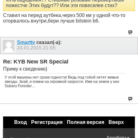
пожестче Этих будут?? Или эти повеселее стих?
Ставил на перед аутбека,через 500 км у одной что-то
оторвалось внутри,бери лучше bilstein b6.
Smarttv
сказал(-а):
24.01.2015
21:05
Re: KYB New SR Special
Приму к сведению)
У этой машины нет срока годности! Ведь под тобой летят живые
звезды. Знай, и помни на огромной скорости. Имя на земле у них
Subaru Forester…
Вход
Регистрация
Полная версия
Вверх
Разработка и