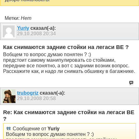
Метки:
Нет
Yuriy
сказал(-а):
29.10.2008
20:34
Как снимаются задние стойки на легаси BE ?
Вобщем то вопрос думаю понятен ? :)
предстоит самому манипулировать со стойками,
передние все понятно, а вот с задними возник вопрос.
Расскажите как, и надо ли снимать обшивку в багажнике.
trubogriz
сказал(-а):
29.10.2008
20:58
Re: Как снимаются задние стойки на легаси BE
?
Сообщение от
Yuriy
Вобщем то вопрос думаю понятен ? :)