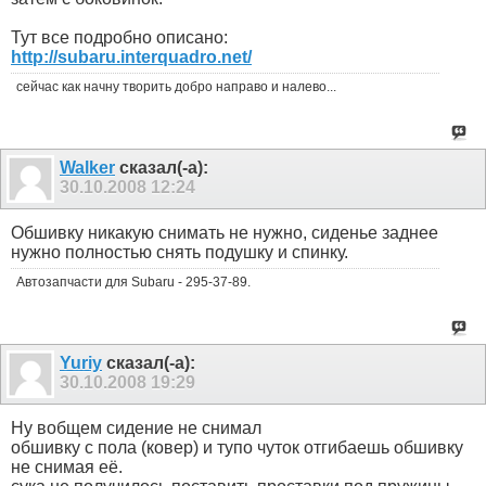
Тут все подробно описано:
http://subaru.interquadro.net/
сейчас как начну творить добро направо и налево...
Walker
сказал(-а):
30.10.2008
12:24
Обшивку никакую снимать не нужно, сиденье заднее
нужно полностью снять подушку и спинку.
Автозапчасти для Subaru - 295-37-89.
Yuriy
сказал(-а):
30.10.2008
19:29
Ну вобщем сидение не снимал
обшивку с пола (ковер) и тупо чуток отгибаешь обшивку
не снимая её.