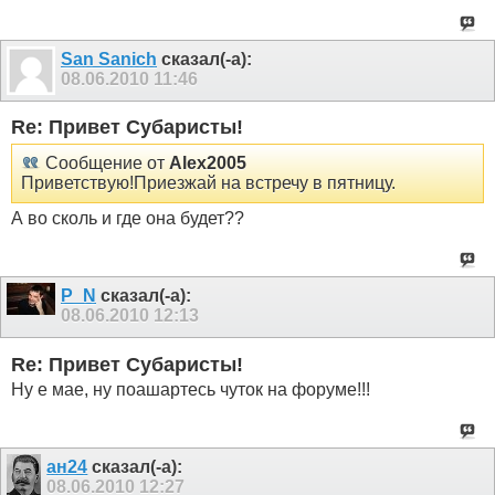
San Sanich
сказал(-а):
08.06.2010
11:46
Re: Привет Субаристы!
Сообщение от
Alex2005
Приветствую!Приезжай на встречу в пятницу.
А во сколь и где она будет??
P_N
сказал(-а):
08.06.2010
12:13
Re: Привет Субаристы!
Ну е мае, ну поашартесь чуток на форуме!!!
ан24
сказал(-а):
08.06.2010
12:27