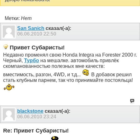
Метки:
Нет
San Sanich
сказал(-а):
06.06.2010
22:50
Привет Субаристы!
Недавно променял свою Honda Integra на Forester 2000 г.
Черный,
Турбо
на мешалке. автомобиль привлёк
скомпанованностью полезных мне качеств:
вместимость, разгон, 4WD, и т.д...
В добавок решил
стать клубным парнем, так что принимайте постояльца!
blackstone
сказал(-а):
06.06.2010
23:24
Re: Привет Субаристы!