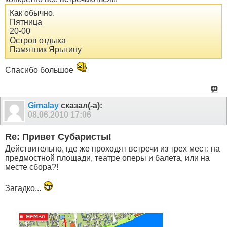
Как обычно.
Пятница
20-00
Остров отдыха
Памятник Ярыгину
Спасибо большое
Gimalay
сказал(-а):
08.06.2010
17:06
Re: Привет Субаристы!
Действительно, где же проходят встречи из трех мест: на
предмостной площади, театре оперы и балета, или на
месте сбора?!
Загадко...