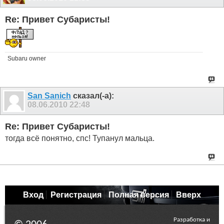
Re: Привет Субаристы!
Subaru owner
San Sanich
сказал(-а):
08.06.2010
22:48
Re: Привет Субаристы!
тогда всё понятно, спс! Тупанул мальца.
Вход
Регистрация
Полная версия
Вверх
Разработка и