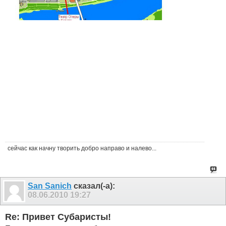
сейчас как начну творить добро направо и налево...
San Sanich
сказал(-а):
08.06.2010
19:27
Re: Привет Субаристы!