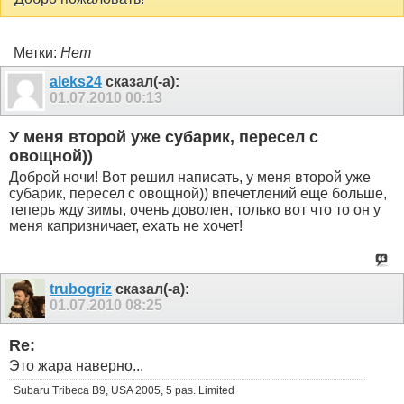
Метки:
Нет
aleks24
сказал(-а):
01.07.2010
00:13
У меня второй уже субарик, пересел с
овощной))
Доброй ночи! Вот решил написать, у меня второй уже
субарик, пересел с овощной)) впечетлений еще больше,
теперь жду зимы, очень доволен, только вот что то он у
меня капризничает, ехать не хочет!
trubogriz
сказал(-а):
01.07.2010
08:25
Re:
Это жара наверно...
Subaru Tribeca B9, USA 2005, 5 pas. Limited