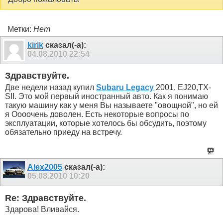
Метки:
Нет
kirik
сказал(-а):
04.08.2010
22:54
Здравствуйте.
Две недели назад купил
Subaru Legacy
2001, EJ20,ТХ-
SII. Это мой первый иностранный авто. Как я понимаю
такую машину как у меня Вы называете "овощной", но ей
я Оооочень доволен. Есть некоторые вопросы по
эксплуатации, которые хотелось бы обсудить, поэтому
обязательно приеду на встречу.
Alex2005
сказал(-а):
05.08.2010
10:20
Re: Здравствуйте.
Здарова! Вливайся.