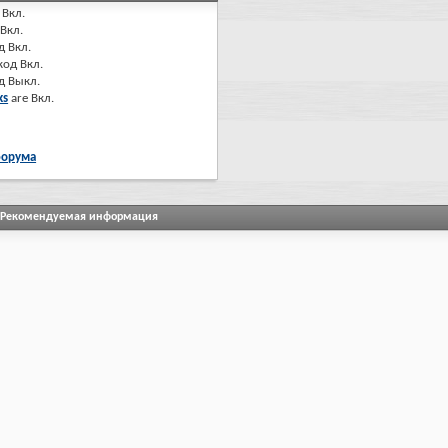
Вкл.
Вкл.
д
Вкл.
код
Вкл.
од
Выкл.
ks
are
Вкл.
форума
Рекомендуемая информация