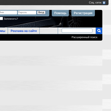
Помощь
Регистрация
Запомнить?
омы
Реклама на сайте
Расширенный поиск