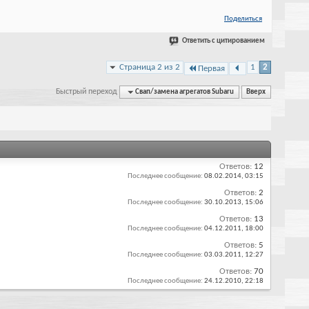
Поделиться
Ответить с цитированием
Страница 2 из 2
1
2
Первая
Быстрый переход
Свап/замена агрегатов Subaru
Вверх
Ответов:
12
Последнее сообщение:
08.02.2014,
03:15
Ответов:
2
Последнее сообщение:
30.10.2013,
15:06
Ответов:
13
Последнее сообщение:
04.12.2011,
18:00
Ответов:
5
Последнее сообщение:
03.03.2011,
12:27
Ответов:
70
Последнее сообщение:
24.12.2010,
22:18