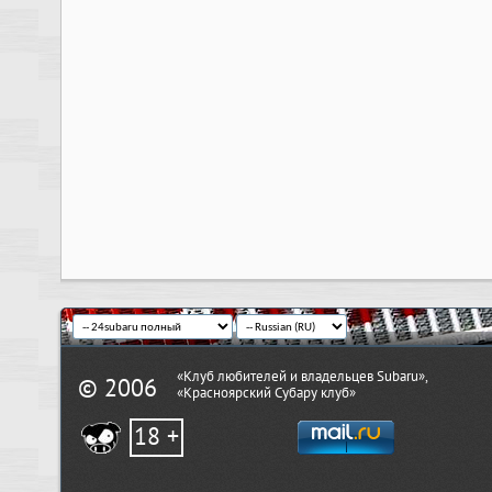
«Клуб любителей и владельцев Subaru»,
© 2006
«Красноярский Субару клуб»
18 +