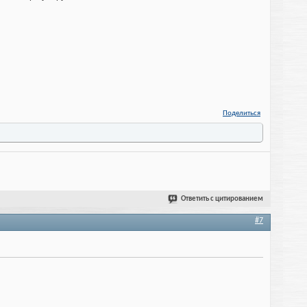
Поделиться
Ответить с цитированием
#7