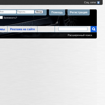
Помощь
Регистрация
Запомнить?
омы
Реклама на сайте
Расширенный поиск