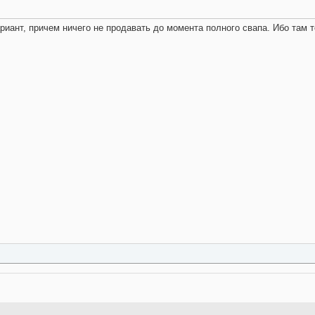
иант, причем ничего не продавать до момента полного свапа. Ибо там то