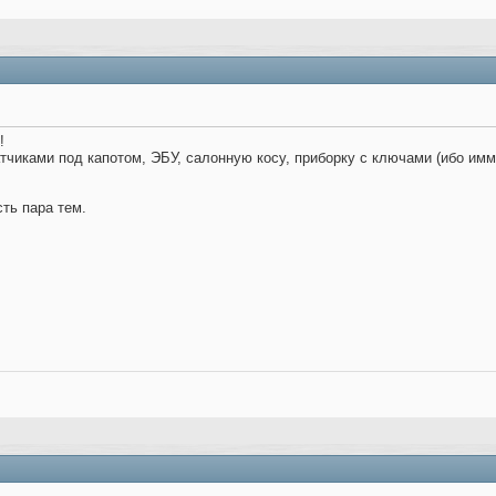
!
атчиками под капотом, ЭБУ, салонную косу, приборку с ключами (ибо имм
сть пара тем.