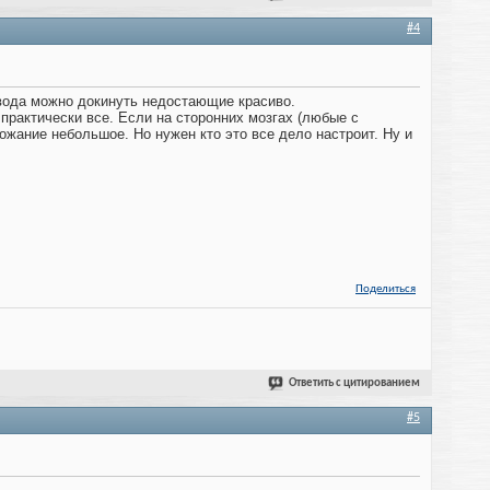
#4
овода можно докинуть недостающие красиво.
 практически все. Если на сторонних мозгах (любые с
рожание небольшое. Но нужен кто это все дело настроит. Ну и
Поделиться
Ответить с цитированием
#5