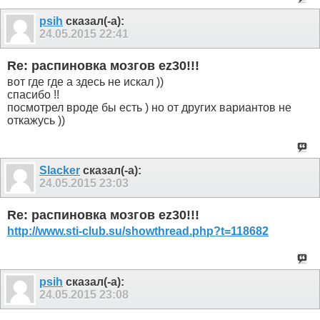
psih
сказал(-а):
24.05.2015
22:41
Re: распиновка мозгов ez30!!!
вот где где а здесь не искал ))
спасибо !!
посмотрел вроде бы есть ) но от других вариантов не
откажусь ))
Slacker
сказал(-а):
24.05.2015
23:03
Re: распиновка мозгов ez30!!!
http://www.sti-club.su/showthread.php?t=118682
psih
сказал(-а):
24.05.2015
23:08